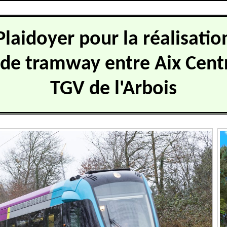
Plaidoyer pour la réalisatio
 de tramway entre Aix Centr
TGV de l'Arbois