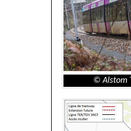
© Alstom T