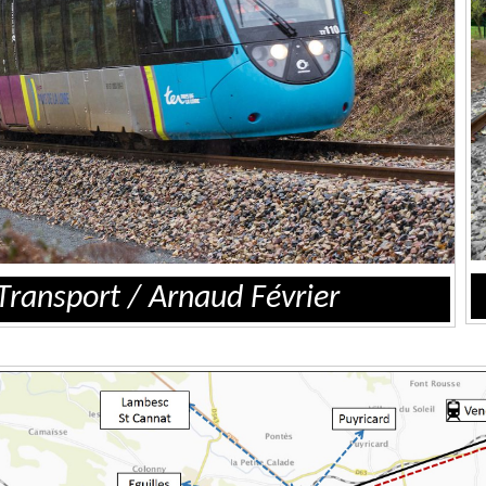
ransport / Arnaud Février